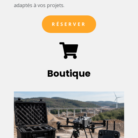
adaptés à vos projets.
RÉSERVER

Boutique