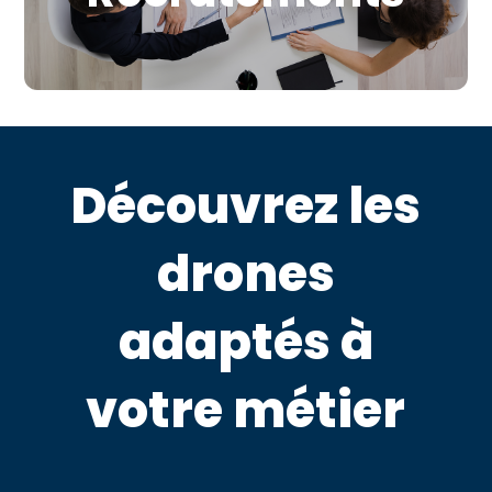
Découvrez les
drones
adaptés à
votre métier