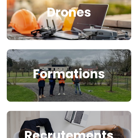
Drones
Formations
Recrutements