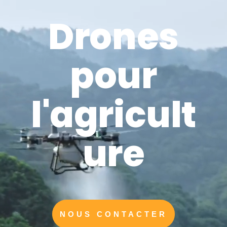
Drones
pour
l'agricult
ure
NOUS CONTACTER