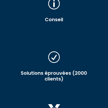
p
Conseil
R
Solutions éprouvées (2000
clients)