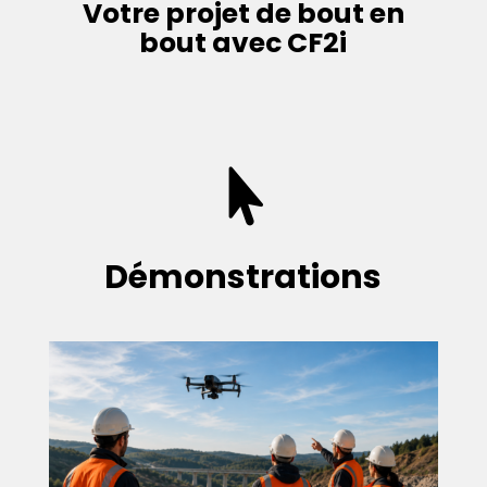
Votre projet de bout en
bout avec CF2i

Démonstrations