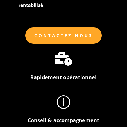
rentabilisé
.
CONTACTEZ NOUS

Rapidement opérationnel
p
Conseil & accompagnement