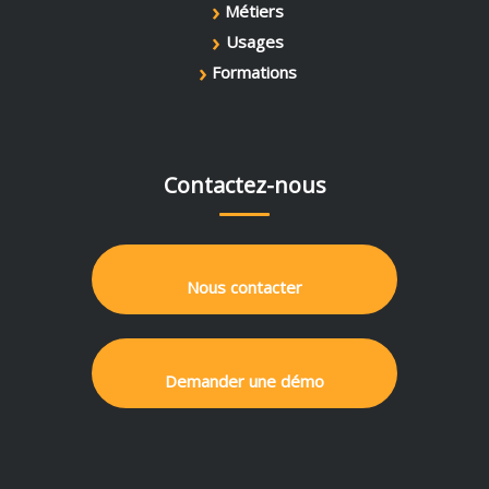
›
Métiers
›
Usages
›
Formations
Contactez-nous
Nous contacter
Demander une démo