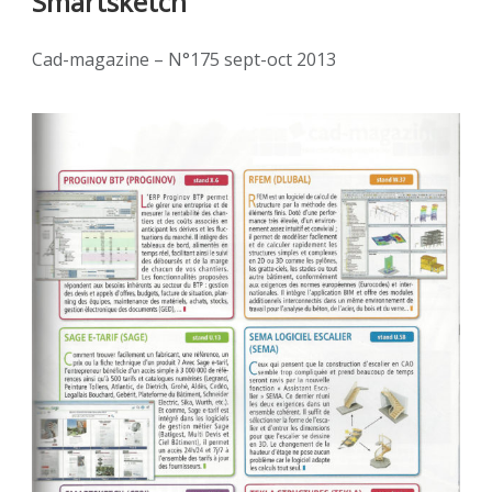
Smartsketch
Cad-magazine – N°175 sept-oct 2013