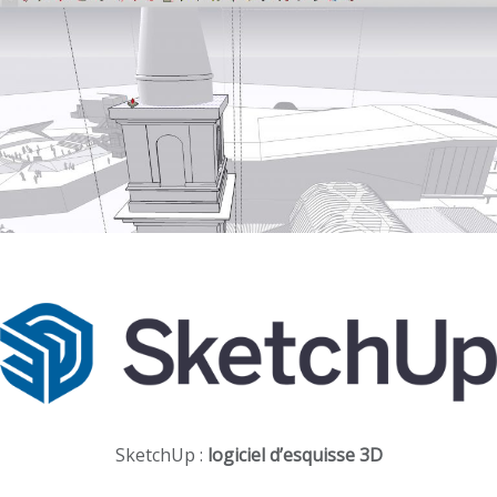
SketchUp :
logiciel d’esquisse 3D