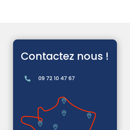
Contactez nous !
09 72 10 47 67
