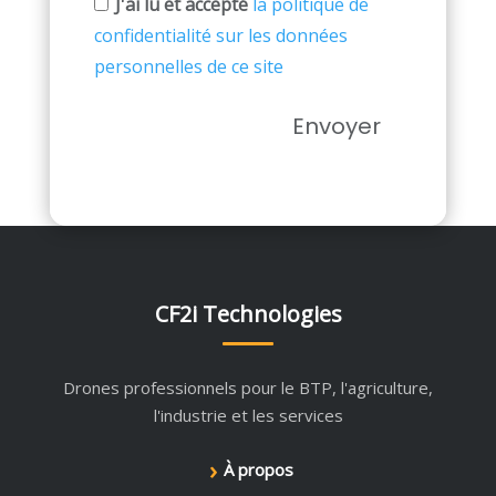
J'ai lu et accepté
la politique de
confidentialité sur les données
personnelles de ce site
CF2i Technologies
Drones professionnels pour le BTP, l'agriculture,
l'industrie et les services
›
À propos