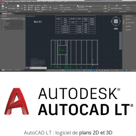
AutoCAD LT : logiciel de
plans 2D et 3D