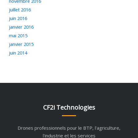
novembre 2016
juillet 2016
juin 2016
janvier 2016
mai 2015
janvier 2015
juin 2014
CF2i Technologies
Drones professionnels pour le BTP, l'agriculture,
l'industrie et les services