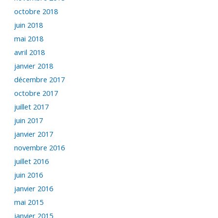
octobre 2018
juin 2018
mai 2018
avril 2018
janvier 2018
décembre 2017
octobre 2017
juillet 2017
juin 2017
janvier 2017
novembre 2016
juillet 2016
juin 2016
janvier 2016
mai 2015
janvier 2015