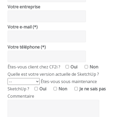
Votre entreprise
Votre e-mail (*)
Votre téléphone (*)
Êtes-vous client chez CF2i ?
Oui
Non
Quelle est votre version actuelle de SketchUp ?
Êtes-vous sous maintenance
SketchUp ?
Oui
Non
Je ne sais pas
Commentaire