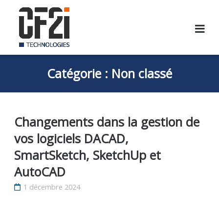
Skip
to
content
Catégorie :
Non classé
Changements dans la gestion de
vos logiciels DACAD,
SmartSketch, SketchUp et
AutoCAD
1 décembre 2024