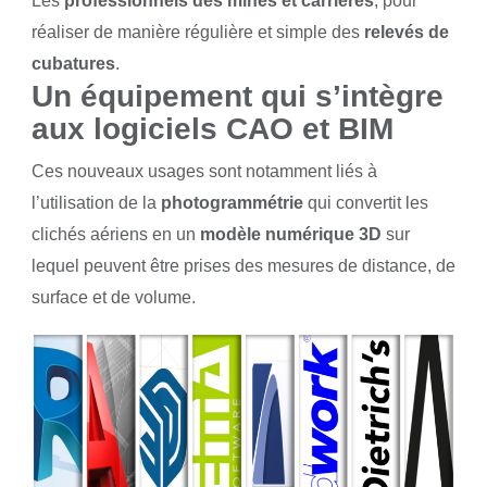
Les
professionnels des mines et carrières
, pour
réaliser de manière régulière et simple des
relevés de
cubatures
.
Un équipement qui s’intègre
aux logiciels CAO et BIM
Ces nouveaux usages sont notamment liés à
l’utilisation de la
photogrammétrie
qui convertit les
clichés aériens en un
modèle numérique 3D
sur
lequel peuvent être prises des mesures de distance, de
surface et de volume.