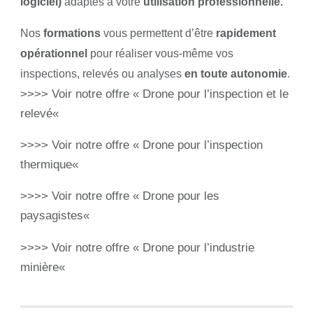
logiciel)
adaptés à votre
utilisation professionnelle.
Nos
formations
vous permettent d’être
rapidement
opérationnel
pour réaliser vous-même vos
inspections, relevés ou analyses
en toute autonomie
.
>>>> Voir notre offre «
Drone pour l’inspection et le
relevé
«
>>>> Voir notre offre «
Drone pour l’inspection
thermique
«
>>>> Voir notre offre «
Drone pour les
paysagistes
«
>>>> Voir notre offre «
Drone pour l’industrie
minière
«