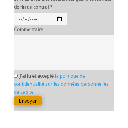
de fin du contrat ?
Commentaire
J'ai lu et accepté
la politique de
confidentialité sur les données personnelles
de ce site