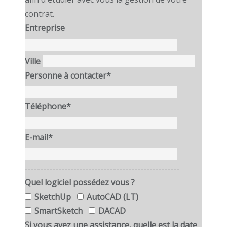
contrat.
Entreprise
Ville
Personne à contacter*
Téléphone*
E-mail*
---------------------------------------------------
Quel logiciel possédez vous ?
SketchUp
AutoCAD (LT)
SmartSketch
DACAD
Si vous avez une assistance, quelle est la date