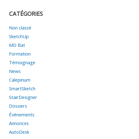
CATÉGORIES
Non classé
SketchUp
MD Bat
Formation
Témoignage
News
Calepinum
SmartSketch
StairDesigner
Dossiers
Événements
Annonces
AutoDesk