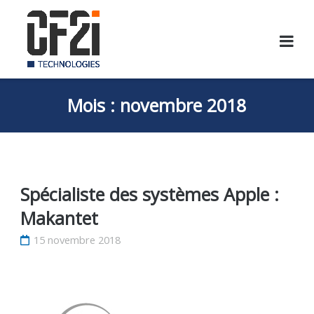
Skip
to
content
Mois :
novembre 2018
Spécialiste des systèmes Apple :
Makantet
15 novembre 2018