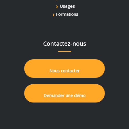
›
Usages
›
Formations
Contactez-nous
Nous contacter
Demander une démo