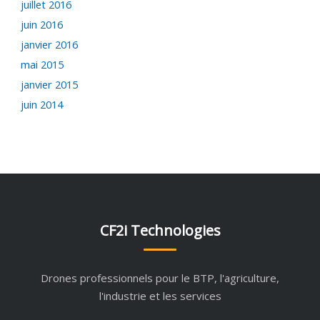
juillet 2016
juin 2016
janvier 2016
mai 2015
janvier 2015
juin 2014
CF2i Technologies
Drones professionnels pour le BTP, l'agriculture,
l'industrie et les services