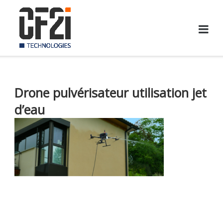
Skip
to
content
Drone pulvérisateur utilisation jet
d’eau