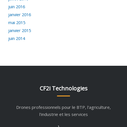
juin 2016
janvier 2016
mai 2015
janvier 2015
juin 2014
CF2i Technologies
Drones professionnels pour le BTP, l'agriculture,
l'industrie et les services