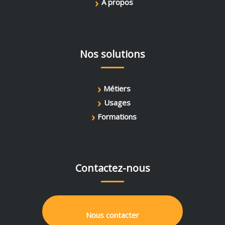
›
À propos
Nos solutions
›
Métiers
›
Usages
›
Formations
Contactez-nous
Nous contacter