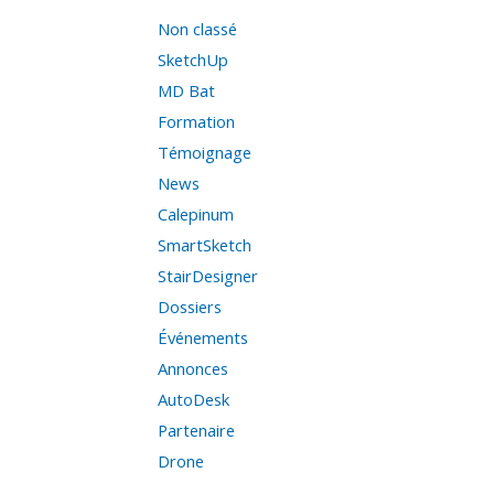
Non classé
SketchUp
MD Bat
Formation
Témoignage
News
Calepinum
SmartSketch
StairDesigner
Dossiers
Événements
Annonces
AutoDesk
Partenaire
Drone