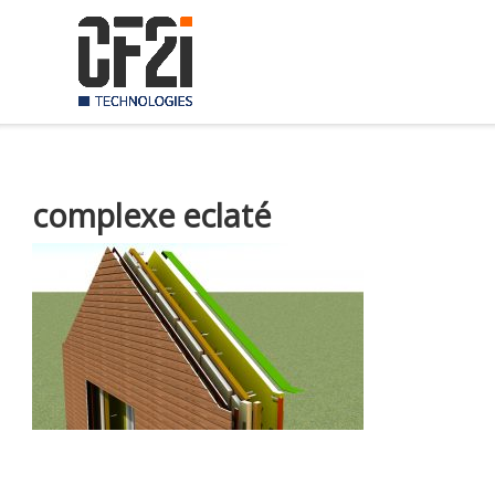
Skip
to
content
complexe eclaté