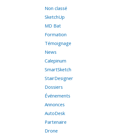
Non classé
SketchUp
MD Bat
Formation
Témoignage
News
Calepinum
SmartSketch
StairDesigner
Dossiers
Événements
Annonces
AutoDesk
Partenaire
Drone