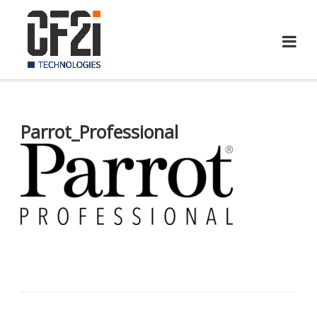
Skip
to
content
Parrot_Professional