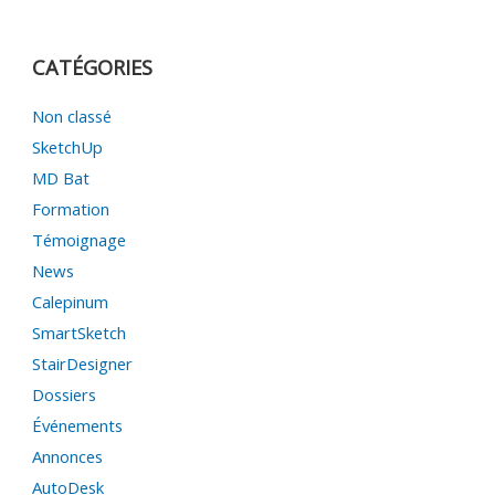
CATÉGORIES
Non classé
SketchUp
MD Bat
Formation
Témoignage
News
Calepinum
SmartSketch
StairDesigner
Dossiers
Événements
Annonces
AutoDesk