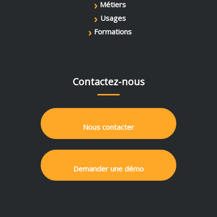
›
Métiers
›
Usages
›
Formations
Contactez-nous
Nous contacter
Demander une démo