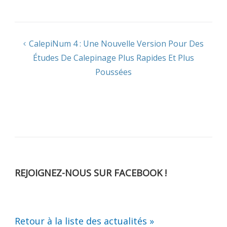
Navigation
CalepiNum 4 : Une Nouvelle Version Pour Des
Études De Calepinage Plus Rapides Et Plus
de
Poussées
l’article
REJOIGNEZ-NOUS SUR FACEBOOK !
Retour à la liste des actualités »