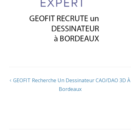
Navigation
GEOFIT Recherche Un Dessinateur CAO/DAO 3D À
Bordeaux
de
l’article