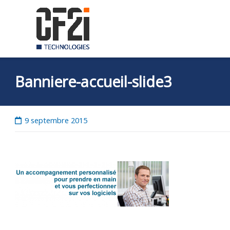
Skip
to
content
Banniere-accueil-slide3
9 septembre 2015