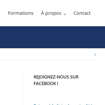
Formations
À propos
Contact
Nav
de
REJOIGNEZ-NOUS SUR
FACEBOOK !
l’ar