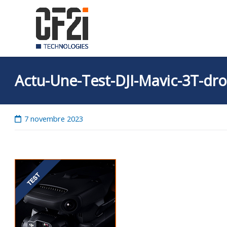
Skip
to
content
Actu-Une-Test-DJI-Mavic-3T-dr
7 novembre 2023