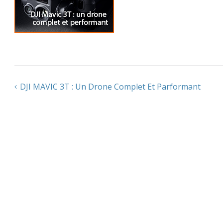
DJI MAVIC 3T : Un Drone Complet Et Parformant
Navigation
de
l’article