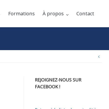
Formations
À propos
Contact
Nav
de
REJOIGNEZ-NOUS SUR
FACEBOOK !
l’ar