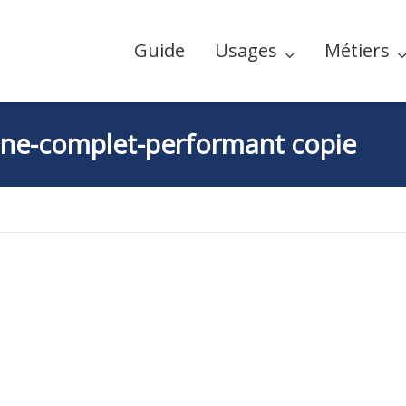
Guide
Usages
Métiers
one-complet-performant copie