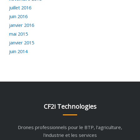
juillet 2016
juin 2016
janvier 2016
mai 2015
janvier 2015
juin 2014
CF2i Technologies
Drones professionnels pour le BTP, l'agriculture,
l'industrie et les services