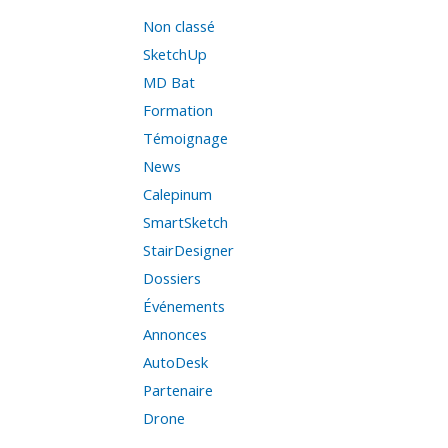
Non classé
SketchUp
MD Bat
Formation
Témoignage
News
Calepinum
SmartSketch
StairDesigner
Dossiers
Événements
Annonces
AutoDesk
Partenaire
Drone