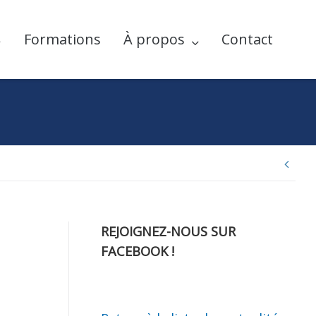
Formations
À propos
Contact
Nav
de
REJOIGNEZ-NOUS SUR
FACEBOOK !
l’ar