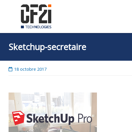
Skip
to
content
Sketchup-secretaire
18 octobre 2017