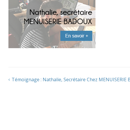
Témoignage : Nathalie, Secrétaire Chez MENUISERIE
Navigation
de
l’article