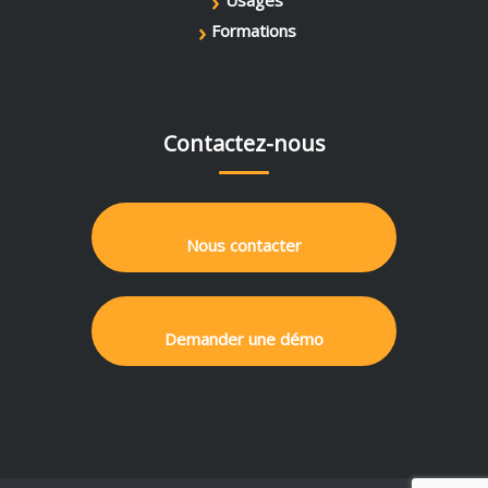
›
Usages
›
Formations
Contactez-nous
Nous contacter
Demander une démo