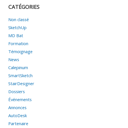
CATÉGORIES
Non classé
SketchUp
MD Bat
Formation
Témoignage
News
Calepinum
SmartSketch
StairDesigner
Dossiers
Événements
Annonces
AutoDesk
Partenaire