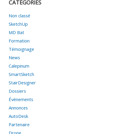
CATÉGORIES
Non classé
SketchUp
MD Bat
Formation
Témoignage
News
Calepinum
SmartSketch
StairDesigner
Dossiers
Événements
Annonces
AutoDesk
Partenaire
Drone