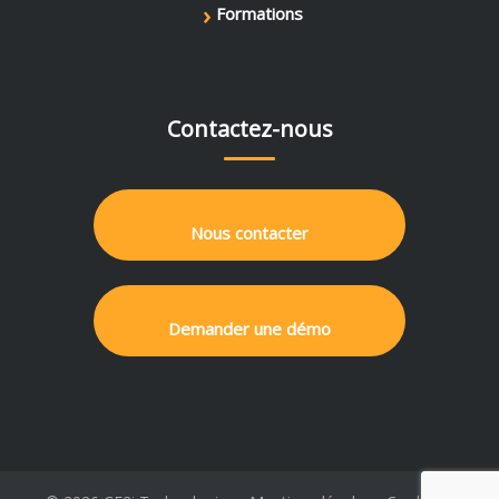
›
Formations
Contactez-nous
Nous contacter
Demander une démo