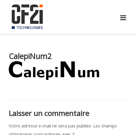
Skip
to
content
CalepiNum2
Laisser un commentaire
Votre adresse e-mail ne sera pas publiée.
Les champs
obligatoires sont indiqués avec
*