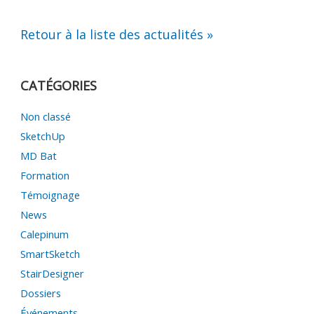
Retour à la liste des actualités »
CATÉGORIES
Non classé
SketchUp
MD Bat
Formation
Témoignage
News
Calepinum
SmartSketch
StairDesigner
Dossiers
Événements