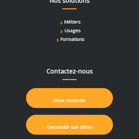
Nos solutions
›
Métiers
›
Usages
›
Formations
Contactez-nous
Nous contacter
Demander une démo